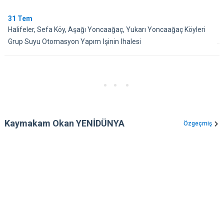
31
Tem
Halifeler, Sefa Köy, Aşağı Yoncaağaç, Yukarı Yoncaağaç Köyleri
Grup Suyu Otomasyon Yapım İşinin İhalesi
Kaymakam Okan YENİDÜNYA
Özgeçmiş