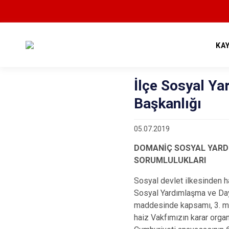
KA
İlçe Sosyal Y
Başkanlığı
05.07.2019
DOMANİÇ SOSYAL YARDI
SORUMLULUKLARI
Sosyal devlet ilkesinden h
Sosyal Yardımlaşma ve Day
maddesinde kapsamı, 3. mad
haiz Vakfımızın karar organ