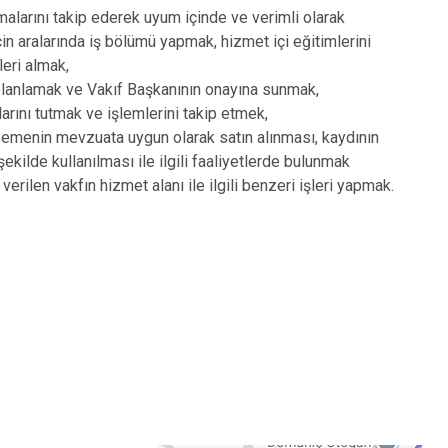
malarını takip ederek uyum içinde ve verimli olarak
çin aralarında iş bölümü yapmak, hizmet içi eğitimlerini
leri almak,
i planlamak ve Vakıf Başkanının onayına sunmak,
rını tutmak ve işlemlerini takip etmek,
lzemenin mevzuata uygun olarak satın alınması, kaydının
şekilde kullanılması ile ilgili faaliyetlerde bulunmak
verilen vakfın hizmet alanı ile ilgili benzeri işleri yapmak.