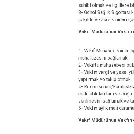
sahibi olmak ve ilgililere b
8- Genel Sağlık Sigortası ka
şekilde ve süre sınırları i
Vakıf Müdürünün Vakfın 
1- Vakıf Muhasebesinin ilg
muhafazasını sağlamak,
2- Vakıfta muhasebeci bul
3- Vakfın vergi ve yasal yü
yaptırmak ve takip etmek,
4- Resmi kurum/kuruluşlara
mali tabloları tam ve doğru
verilmesini sağlamak ve t
5- Vakfın aylık mali durum
Vakıf Müdürünün Vakfın g