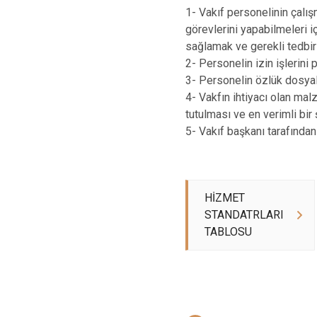
1- Vakıf personelinin çalış
görevlerini yapabilmeleri i
sağlamak ve gerekli tedbir
2- Personelin izin işlerin
3- Personelin özlük dosyala
4- Vakfın ihtiyacı olan ma
tutulması ve en verimli bir 
5- Vakıf başkanı tarafından 
HİZMET
STANDATRLARI
TABLOSU