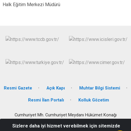
Halk Eğitim Merkezi Müdürü
Resmi Gazete
Açık Kapı
Muhtar Bilgi Sistemi
Resmi İlan Portalı
Kolluk Gözetim
Cumhuriyet Mh. Cumhuriyet Meydanı Hükümet Konağı
Domaniç/KÜTAHYA
Sizlere daha iyi hizmet verebilmek için sitemizde
0 274 661 30 22