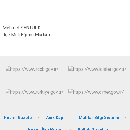
Mehmet ŞENTÜRK
İlçe Milli Eğitim Müdürü
Resmi Gazete
Açık Kapı
Muhtar Bilgi Sistemi
Resmi İlan Portalı
Kolluk Gözetim