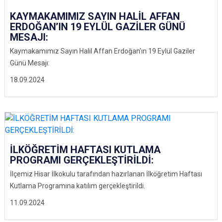
KAYMAKAMIMIZ SAYIN HALİL AFFAN
ERDOĞAN’IN 19 EYLÜL GAZİLER GÜNÜ
MESAJI:
Kaymakamımız Sayın Halil Affan Erdoğan’ın 19 Eylül Gaziler
Günü Mesajı:
18.09.2024
İLKÖĞRETİM HAFTASI KUTLAMA
PROGRAMI GERÇEKLEŞTİRİLDİ:
İlçemiz Hisar İlkokulu tarafından hazırlanan İlköğretim Haftası
Kutlama Programına katılım gerçekleştirildi.
11.09.2024