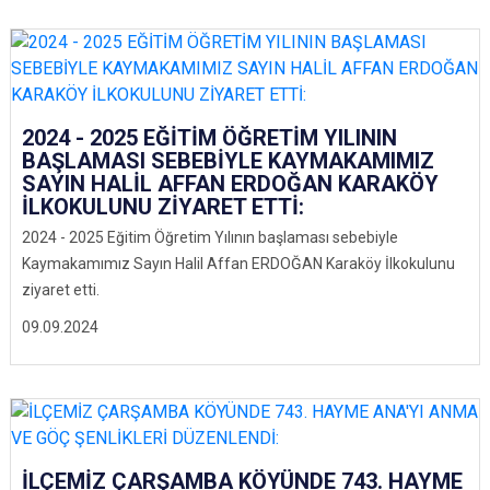
2024 - 2025 EĞİTİM ÖĞRETİM YILININ
BAŞLAMASI SEBEBİYLE KAYMAKAMIMIZ
SAYIN HALİL AFFAN ERDOĞAN KARAKÖY
İLKOKULUNU ZİYARET ETTİ:
2024 - 2025 Eğitim Öğretim Yılının başlaması sebebiyle
Kaymakamımız Sayın Halil Affan ERDOĞAN Karaköy İlkokulunu
ziyaret etti.
09.09.2024
İLÇEMİZ ÇARŞAMBA KÖYÜNDE 743. HAYME