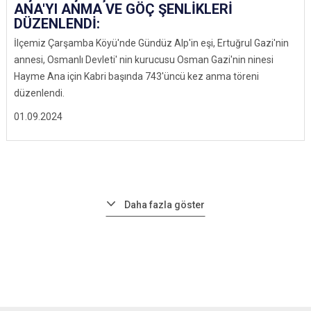
ANA'YI ANMA VE GÖÇ ŞENLİKLERİ
DÜZENLENDİ:
İlçemiz Çarşamba Köyü'nde Gündüz Alp'in eşi, Ertuğrul Gazi'nin
annesi, Osmanlı Devleti' nin kurucusu Osman Gazi'nin ninesi
Hayme Ana için Kabri başında 743'üncü kez anma töreni
düzenlendi.
01.09.2024
Daha fazla göster