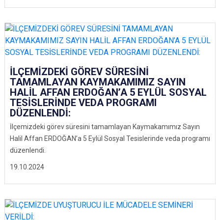
İLÇEMİZDEKİ GÖREV SÜRESİNİ
TAMAMLAYAN KAYMAKAMIMIZ SAYIN
HALİL AFFAN ERDOĞAN’A 5 EYLÜL SOSYAL
TESİSLERİNDE VEDA PROGRAMI
DÜZENLENDİ:
İlçemizdeki görev süresini tamamlayan Kaymakamımız Sayın
Halil Affan ERDOĞAN’a 5 Eylül Sosyal Tesislerinde veda programı
düzenlendi.
19.10.2024