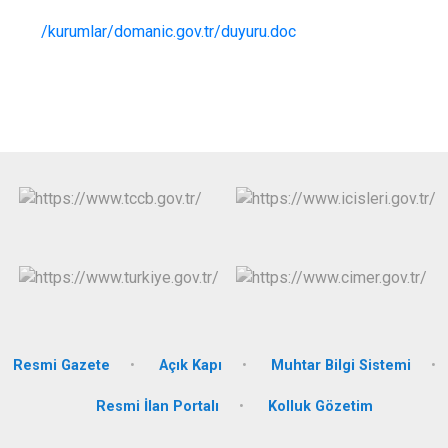
/kurumlar/domanic.gov.tr/duyuru.doc
Resmi Gazete
Açık Kapı
Muhtar Bilgi Sistemi
Resmi İlan Portalı
Kolluk Gözetim