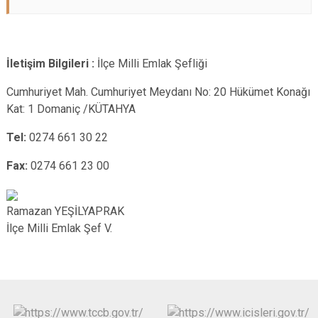
İletişim Bilgileri :
İlçe Milli Emlak Şefliği
Cumhuriyet Mah. Cumhuriyet Meydanı No: 20 Hükümet Konağı
Kat: 1 Domaniç /KÜTAHYA
Tel:
0274 661 30 22
Fax:
0274 661 23 00
Ramazan YEŞİLYAPRAK
İlçe Milli Emlak Şef V.