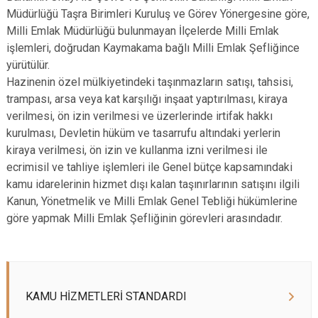
Müdürlüğü Taşra Birimleri Kuruluş ve Görev Yönergesine göre,
Milli Emlak Müdürlüğü bulunmayan İlçelerde Milli Emlak
işlemleri, doğrudan Kaymakama bağlı Milli Emlak Şefliğince
yürütülür.
Hazinenin özel mülkiyetindeki taşınmazların satışı, tahsisi,
trampası, arsa veya kat karşılığı inşaat yaptırılması, kiraya
verilmesi, ön izin verilmesi ve üzerlerinde irtifak hakkı
kurulması, Devletin hüküm ve tasarrufu altındaki yerlerin
kiraya verilmesi, ön izin ve kullanma izni verilmesi ile
ecrimisil ve tahliye işlemleri ile Genel bütçe kapsamındaki
kamu idarelerinin hizmet dışı kalan taşınırlarının satışını ilgili
Kanun, Yönetmelik ve Milli Emlak Genel Tebliği hükümlerine
göre yapmak Milli Emlak Şefliğinin görevleri arasındadır.
KAMU HİZMETLERİ STANDARDI